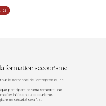
its
 la formation secourisme
tout le personnel de l’entreprise ou de
haque participant se verra remettre une
ormation initiation au secourisme.
istre de sécurité sera faite.