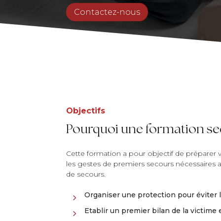
Contactez-nous
Objectifs
Pourquoi une formation se
Cette formation a pour objectif de préparer v
les gestes de premiers secours nécessaires av
de secours.
Organiser une protection pour éviter 
5
Etablir un premier bilan de la victime 
5