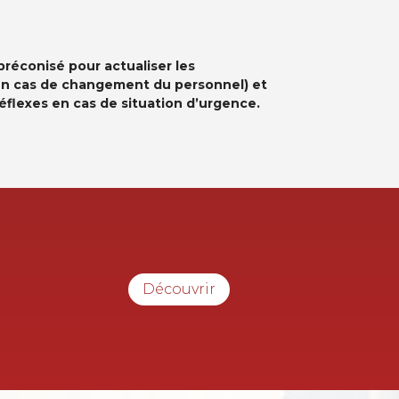
préconisé pour actualiser les
en cas de changement du personnel) et
éflexes en cas de situation d’urgence.
Découvrir