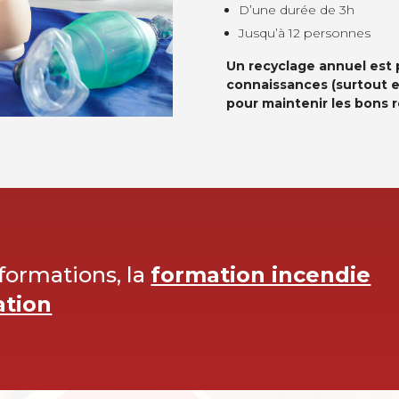
D’une durée de 3h
Jusqu’à 12 personnes
Un recyclage annuel est 
connaissances (surtout 
pour maintenir les bons r
 formations, la
formation incendie
ation