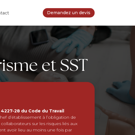
Demandez un devis
tact
risme et SST
R 4227-28 du Code du Travail
hef d’établissement à l’obligation de
llaborateurs sur les risques liés aux
ent avoir lieu au moins une fois par