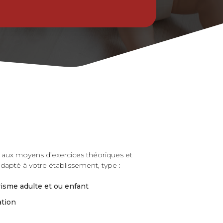
e aux moyens d’exercices théoriques et
dapté à votre établissement, type :
sme adulte et ou enfant
ation