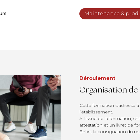
urs
Maintenance & produ
Déroulement
Organisation de
Cette formation s’adresse à 
l’établissement.
A l’issue de la formation, c
attestation et un livret de f
Enfin, la consignation du reg